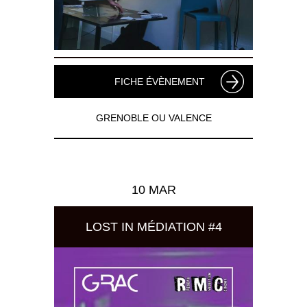
FICHE ÉVÈNEMENT
GRENOBLE OU VALENCE
10 MAR
LOST IN MÉDIATION #4