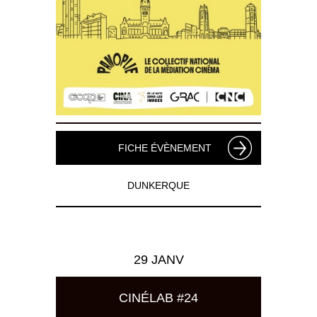
FICHE ÉVÈNEMENT
DUNKERQUE
29 JANV
CINÉLAB #24