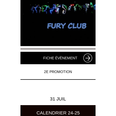
FICHE ÉVÈNEMENT
2E PROMOTION
31 JUIL
CALENDRIER 24-25