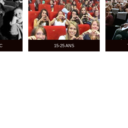
C
15-25 ANS