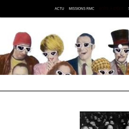
ACTU
MISSIONS RMC
BOÎTE À IDÉES