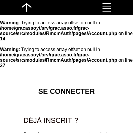
Warning
: Trying to access array offset on null in
/home/gracassoyt/srv/grac.asso.fr/grac-
source/src/modules/RmcmAuth/pages/Account.php
on line
14
Warning
: Trying to access array offset on null in
/home/gracassoyt/srv/grac.asso.fr/grac-
source/src/modules/RmcmAuth/pages/Account.php
on line
27
SE CONNECTER
DÉJÀ INSCRIT ?