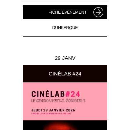
FICHE ÉVÈNEMENT
DUNKERQUE
29 JANV
CINÉLAB #24