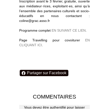
Inscription avant le 3 février, gratuite, ouverte
aux médiateur·rices, exploitant·es, ainsi qu’à
l’ensemble des partenaires culturels et socio-
éducatifs en nous contactant :
coline@grac.asso.fr
Programme complet
EN SUIVANT CE LIEN
.
Page Travelling pour covoiturer
EN
CLIQUANT ICI
.
Partager sur Facebook
COMMENTAIRES
Vous devez être authentifié pour laisser